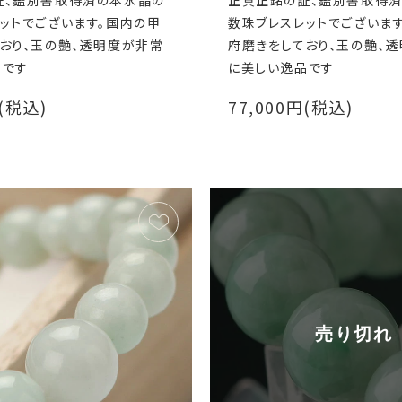
証、鑑別書取得済の本水晶の
正真正銘の証、鑑別書取得
ットでございます。国内の甲
数珠ブレスレットでございま
おり、玉の艶、透明度が非常
府磨きをしており、玉の艶、
品です
に美しい逸品です
円(税込)
77,000円(税込)
売り切れ