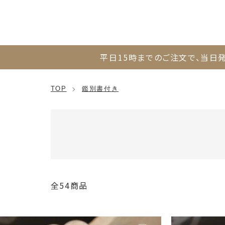
平日15時までのご注文で、
当日発
TOP
鑑別書付き
全54商品