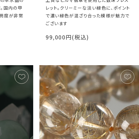
済の本水晶の
上質なビルマ翡翠を使用した数珠ブレス
す。国内の甲
レット。クリーミーな淡い緑色に、ポイント
透明度が非常
で濃い緑色が混ざり合った模様が魅力で
ございます
99,000円(税込)