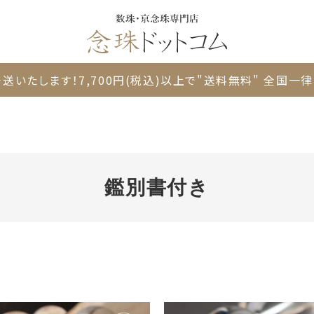
送いたします！
7,700円(税込)以上で"送料無料"
全国一律 
鑑別書付き