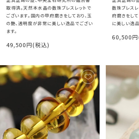
正真正銘の証、中央宝石研究所の鑑別書
正真正銘の
取得済。天然本水晶の数珠ブレスレットで
数珠ブレスレ
ございます。国内の甲府磨きをしており、玉
府磨きをして
の艶、透明度が非常に美しい逸品でござい
に美しい逸
ます。
60,500
49,500円(税込)