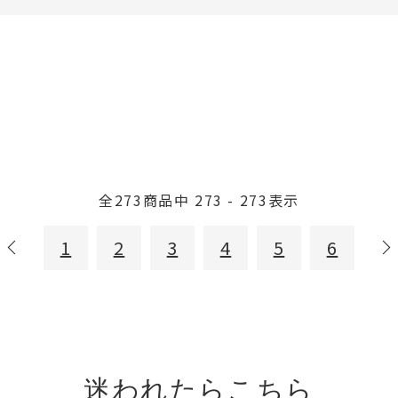
全
273
商品中
273 - 273
表示
1
2
3
4
5
6
迷われたらこちら