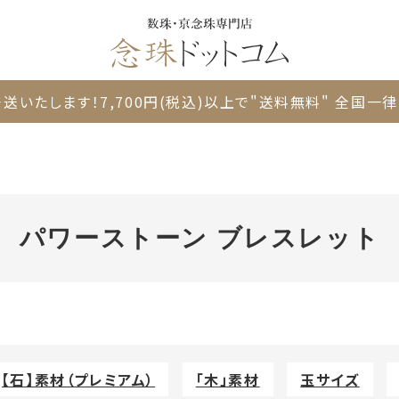
送いたします！
7,700円(税込)以上で"送料無料"
全国一律 
パワーストーン ブレスレット
【石】素材（プレミアム）
「木」素材
玉サイズ