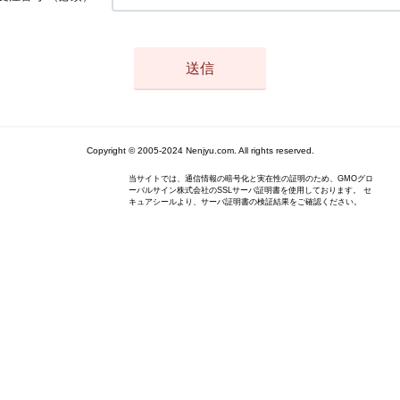
Copyright © 2005-2024 Nenjyu.com. All rights reserved.
当サイトでは、通信情報の暗号化と実在性の証明のため、GMOグロ
ーバルサイン株式会社のSSLサーバ証明書を使用しております。 セ
キュアシールより、サーバ証明書の検証結果をご確認ください。