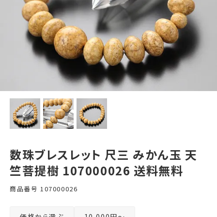
数珠ブレスレット 尺三 みかん玉 天
竺菩提樹 107000026 送料無料
商品番号
107000026
価格から選ぶ
10,000円～