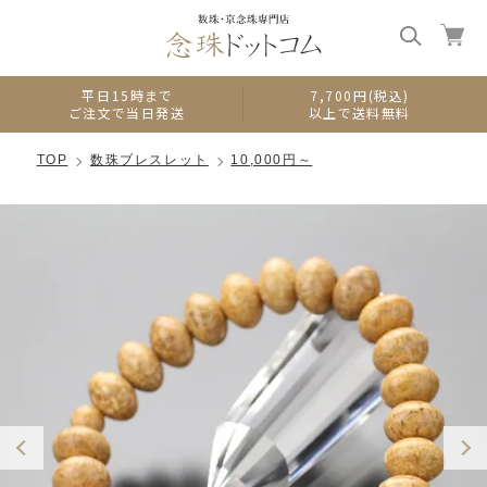
0
平日15時まで
7,700円(税込)
ご注文で当日発送
以上で送料無料
TOP
数珠ブレスレット
10,000円～