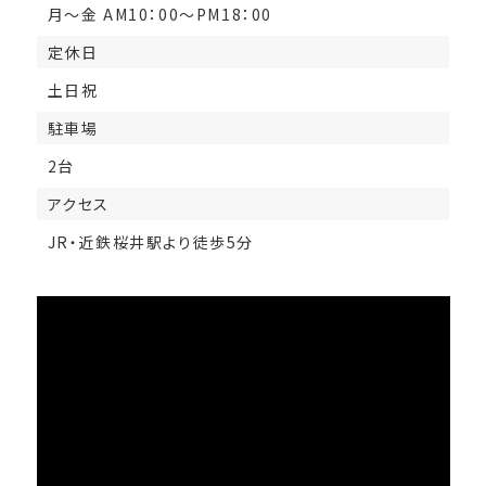
月～金 AM10：00～PM18：00
定休日
土日祝
駐車場
2台
アクセス
JR・近鉄桜井駅より徒歩5分