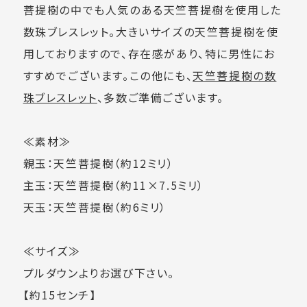
菩提樹の中でも人気のある天竺菩提樹を使用した
数珠ブレスレット。大きいサイズの天竺菩提樹を使
用しておりますので、存在感があり、特に男性にお
すすめでございます。この他にも、
天竺菩提樹の数
珠ブレスレット
、多数ご準備ございます。
≪素材≫
親玉：天竺菩提樹（約12ミリ）
主玉：天竺菩提樹（約11×7.5ミリ）
天玉：天竺菩提樹（約6ミリ）
≪サイズ≫
プルダウンよりお選び下さい。
【約15センチ】