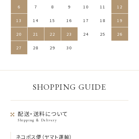
6
7
8
9
10
11
12
13
14
15
16
17
18
19
20
21
22
23
24
25
26
27
28
29
30
SHOPPING GUIDE
配送・送料について
Shipping ＆ Delivery
ネコポス便（ヤマト運輸）