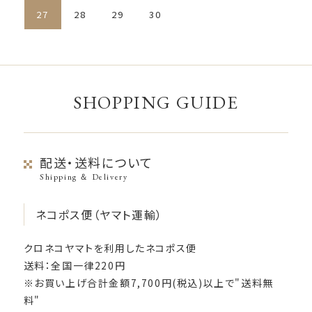
27
28
29
30
SHOPPING GUIDE
配送・送料について
Shipping ＆ Delivery
ネコポス便（ヤマト運輸）
クロネコヤマトを利用したネコポス便
送料：全国一律220円
※お買い上げ合計金額7,700円(税込)以上で"送料無
料"