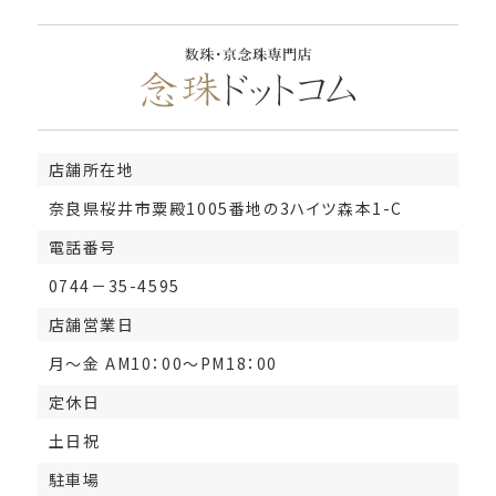
店舗所在地
奈良県桜井市粟殿1005番地の3ハイツ森本1-C
電話番号
0744－35-4595
店舗営業日
月～金 AM10：00～PM18：00
定休日
土日祝
駐車場