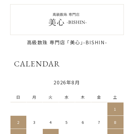
高級数珠 専門店 「美心」-BISHIN-
CALENDAR
2026年8月
日
月
火
水
木
金
土
1
2
3
4
5
6
7
8