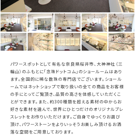
パワースポットとして有名な奈良県桜井市、大神神社（三
輪山）のふもとに「念珠ドットコム」のショールームはあり
ます。全国的に稀な数珠の専門店でございます。ショール
ームではネットショップで取り扱いの全ての商品をお客様
の手にとってご覧頂き、品質の高さを体感していただくこ
とができます。また、約300種類を超える素材の中からお
好きな素材を選んで、世界にひとつだけのオリジナルブレ
スレットをお作りいただけます。ご自身でゆっくりお選び
頂け、パワーストーンをよりいっそうお楽しみ頂けるお洒
落な空間をご用意しております。