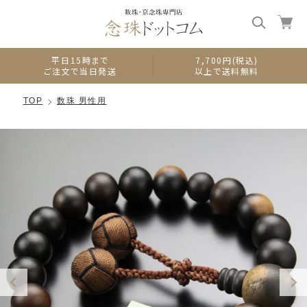
0
平日15時まで
7,700円(税込)
ご注文で当日発送
以上で送料無料
TOP
数珠 男性用