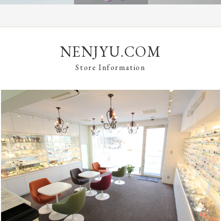
NENJYU.COM
Store Information