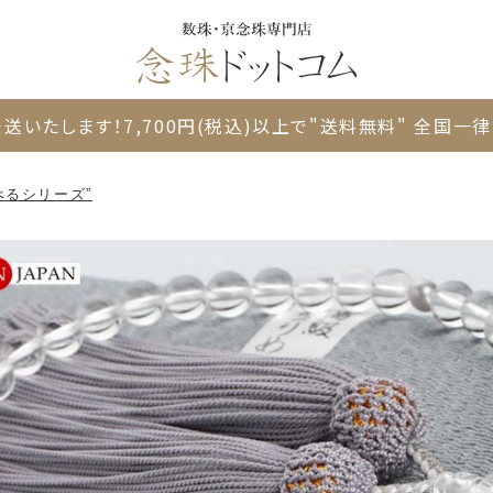
送いたします！
7,700円(税込)以上で"送料無料"
全国一律 
べるシリーズ”