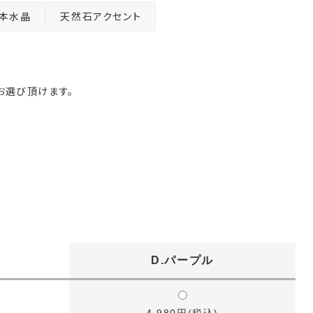
本水晶
天然石アクセント
お選び頂けます。
D.パープル