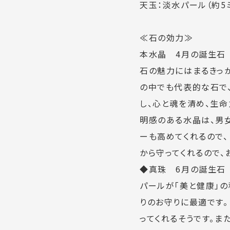
天玉：淡水パール（約5
≪石の効力≫
本水晶 4月の誕生石
石の魅力にはまるきっ
の中でも代表的な石で、
し、心と魂を清め、生
明感のある水晶は、男
ーも高めてくれるので
から守ってくれるので、
◆真珠 6月の誕生石
パールが「美と健康」の
りのお守りに最適です
ってくれるそうです。ま