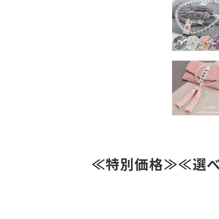
≪特別価格≫≪選べる