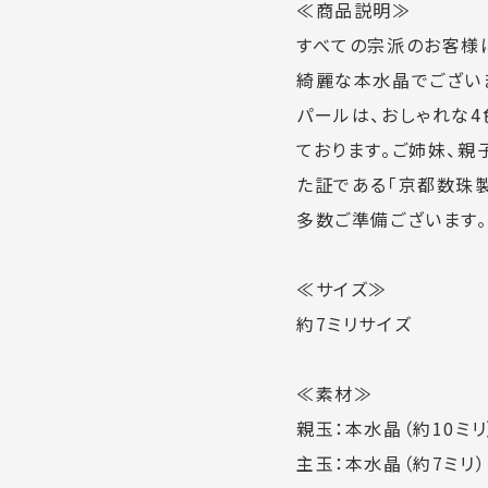
≪商品説明≫
すべての宗派のお客様
綺麗な本水晶でござい
パールは、おしゃれな
ております。ご姉妹、
た証である「京都数珠
多数ご準備ございます。
≪サイズ≫
約7ミリサイズ
≪素材≫
親玉：本水晶（約10ミリ
主玉：本水晶（約7ミリ）