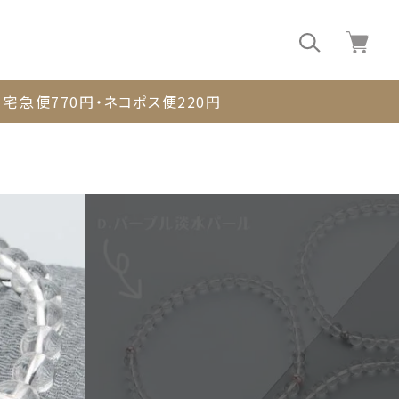
0
宅急便770円・ネコポス便220円