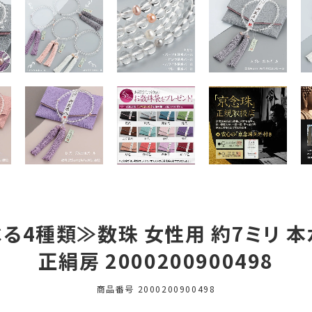
4種類≫数珠 女性用 約7ミリ 本
正絹房 2000200900498
商品番号
2000200900498