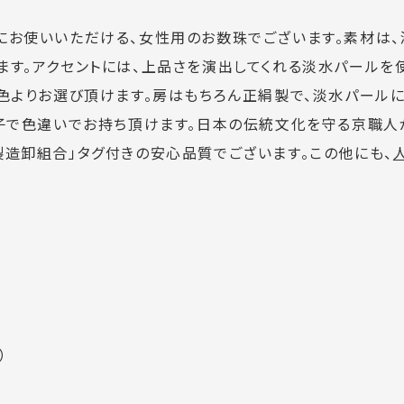
にお使いいただける、女性用のお数珠でございます。素材は
ます。アクセントには、上品さを演出してくれる淡水パールを
4色よりお選び頂けます。房はもちろん正絹製で、淡水パール
親子で色違いでお持ち頂けます。日本の伝統文化を守る京職
製造卸組合」タグ付きの安心品質でございます。この他にも、
）