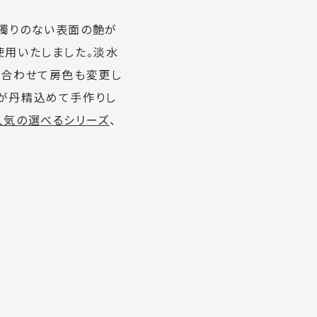
、濁りのない表面の艶が
使用いたしました。淡水
に合わせて房色も変更し
人が丹精込めて手作りし
人気の選べるシリーズ
、