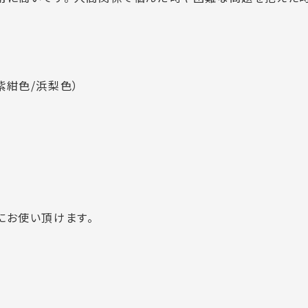
紫紺色/浜梨色）
にお使い頂けます。