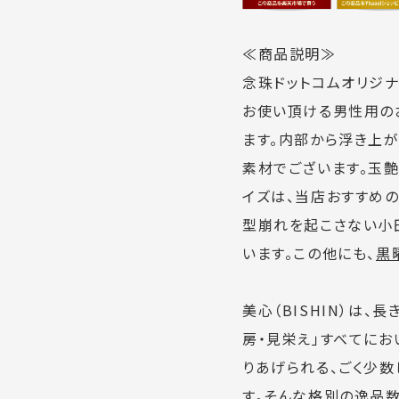
≪商品説明≫
念珠ドットコムオリジナ
お使い頂ける男性用の
ます。内部から浮き上
素材でございます。玉
イズは、当店おすすめの
型崩れを起こさない小
います。この他にも、
黒
美心（BISHIN）は
房・見栄え」すべてにお
りあげられる、ごく少
す。そんな格別の逸品