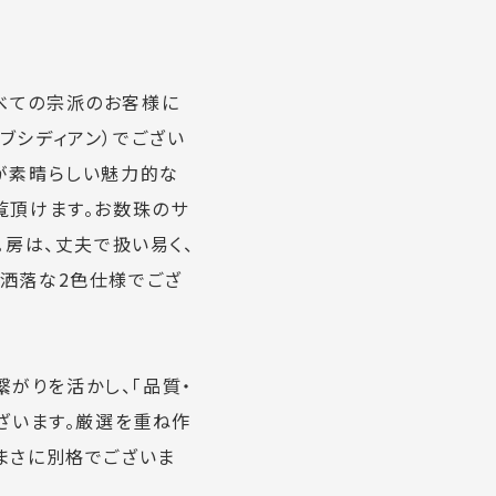
すべての宗派のお客様に
ブシディアン）でござい
が素晴らしい魅力的な
覧頂けます。お数珠のサ
。房は、丈夫で扱い易く、
お洒落な2色仕様でござ
繋がりを活かし、「品質・
ざいます。厳選を重ね作
まさに別格でございま