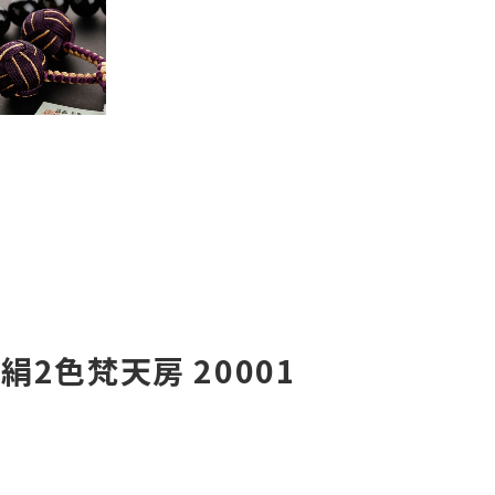
正絹2色梵天房 20001