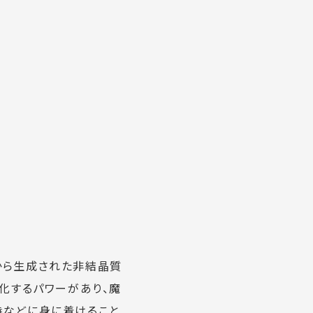
から生成された非結晶質
化するパワーがあり、魔
時などに身に着けること