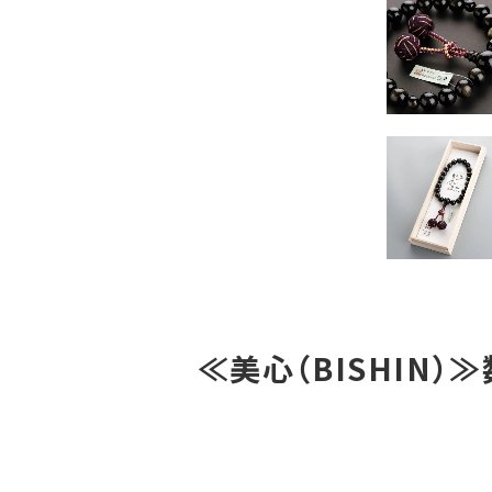
≪美心（BISHIN）≫