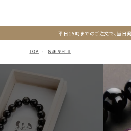
平日15時までのご注文で、
当日発
TOP
数珠 男性用