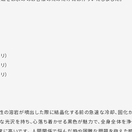
リ）
リ）
リ）
山性の溶岩が噴出した際に結晶化する前の急速な冷却、固化
うな光沢を持ち、心落ち着かせる黒色が魅力で、全身全体を浄
常に高いです。 人間関係で悩んだ時や困難な問題を抱えた