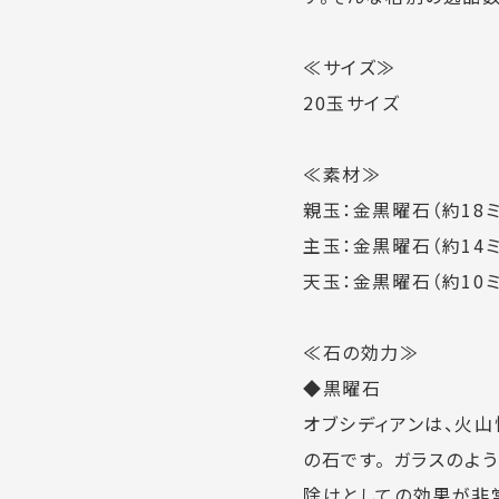
≪サイズ≫
20玉サイズ
≪素材≫
親玉：金黒曜石（約18ミ
主玉：金黒曜石（約14ミ
天玉：金黒曜石（約10ミ
≪石の効力≫
◆黒曜石
オブシディアンは、火
の石です。 ガラスのよ
除けとしての効果が非