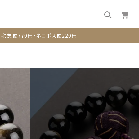
0
宅急便770円・ネコポス便220円