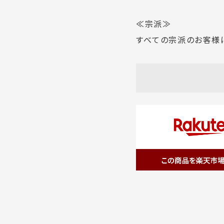
≪宗派≫
すべての宗派のお客様