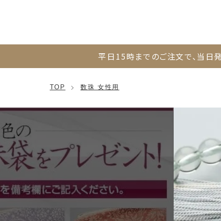
平日15時までのご注文で、
当日発
TOP
数珠 女性用