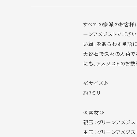
すべての宗派のお客様
ーンアメジストでござい
い緑」をあらわす単語
天然石で久々の入荷で
にも、
アメジストのお数
≪サイズ≫
約7ミリ
≪素材≫
親玉：グリーンアメジスト
主玉：グリーンアメジスト