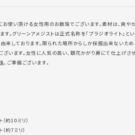
にお使い頂ける女性用のお数珠でございます。素材は、爽や
ます。グリーンアメジストは正式名称を「プラジオライト」とい
に由来しております。限られた場所からしか採掘出来ないた
ございます。女性に人気の高い、銀花かがり房にて仕上げさせ
珠
、ご準備ございます。
（約10ミリ）
（約7ミリ）