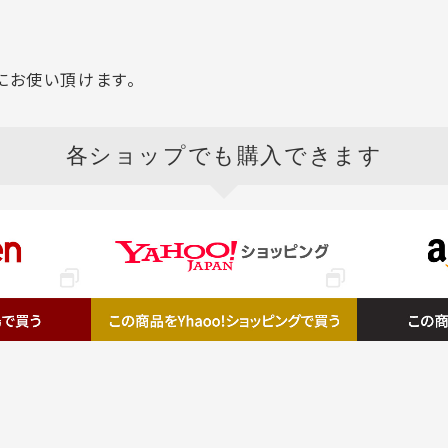
にお使い頂けます。
各ショップ
でも購入できます