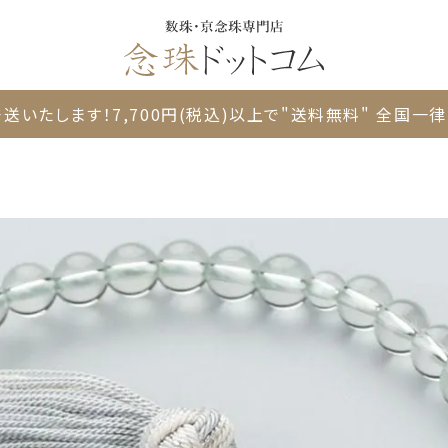
送いたします！
7,700円(税込)以上で"送料無料"
全国一律 