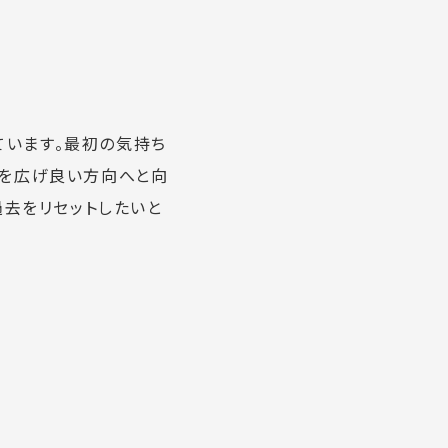
ています。最初の気持ち
性を広げ良い方向へと向
過去をリセットしたいと