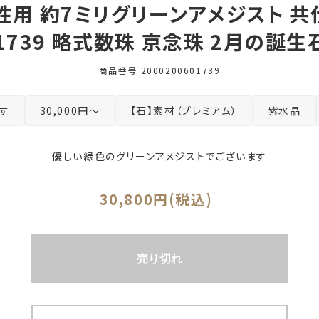
性用 約7ミリグリーンアメジスト 共
01739 略式数珠 京念珠 2月の誕
商品番号
2000200601739
す
30,000円～
【石】素材（プレミアム）
紫水晶
優しい緑色のグリーンアメジストでございます
30,800円(税込)
売り切れ