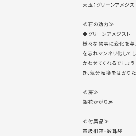
天玉：グリーンアメジスト
≪石の効力≫
◆グリーンアメジスト 
様々な物事に変化を与
を忘れマンネリ化して
かわせてくれるでしょう
き、気分転換をはかりた
≪房≫
銀花かがり房
≪付属品≫
高級桐箱・数珠袋