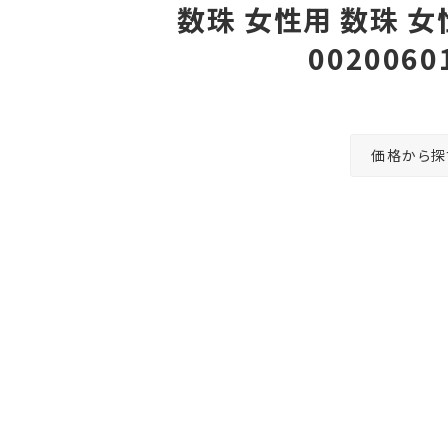
数珠 女性用 数珠 女
002006
価格から探