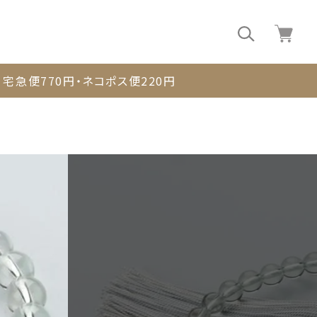
0
宅急便770円・ネコポス便220円