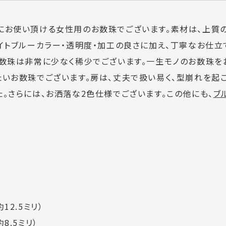
にお使い頂ける女性用のお数珠でございます。素材は、上質
イトブルーカラー・透明度・加工の良さに加え、丁寧なお仕立
お数珠は非常に少なく稀少でございます。一生モノのお数珠を
たいお数珠でございます。房は、丈夫で扱い易く、型崩れを起
。さらには、お洒落な2色仕様でございます。この他にも、
ブ
12.5ミリ）
8.5ミリ）