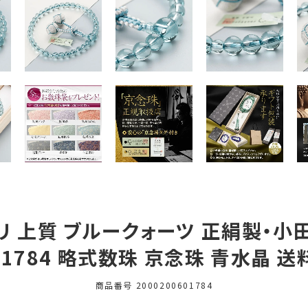
ミリ 上質 ブルークォーツ 正絹製・小田
01784 略式数珠 京念珠 青水晶 
商品番号
2000200601784