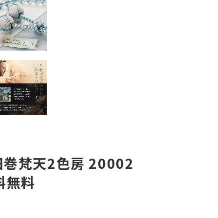
巻梵天2色房 20002
送料無料