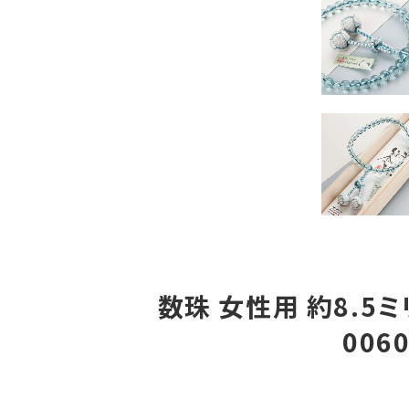
数珠 女性用 約8.5
006