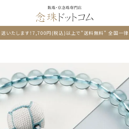
送いたします！
7,700円(税込)以上で"送料無料"
全国一律 