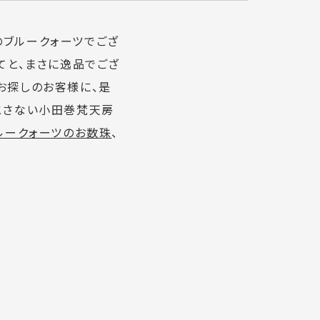
のブルークォーツでござ
てと、まさに逸品でござ
お探しのお客様に、是
こさない小田巻梵天房
ルークォーツのお数珠
、