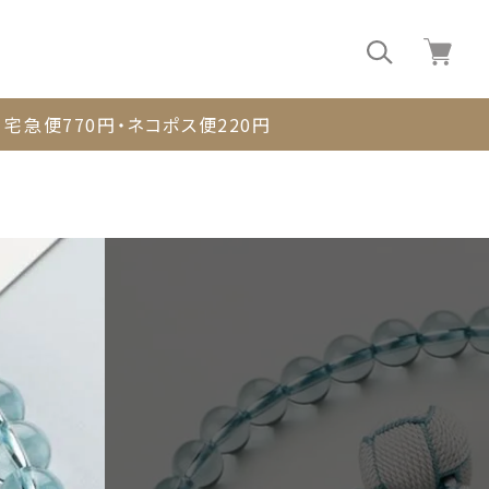
0
宅急便770円・ネコポス便220円