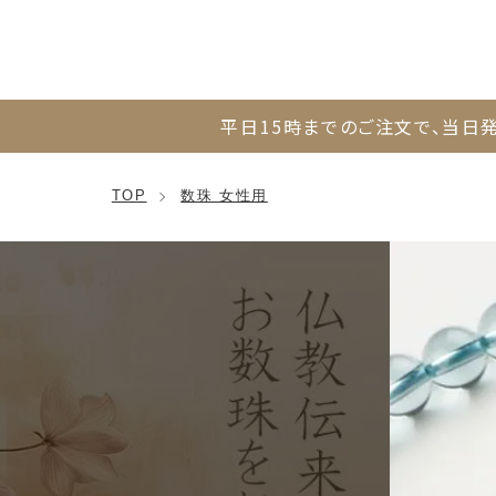
平日15時までのご注文で、
当日発
TOP
数珠 女性用