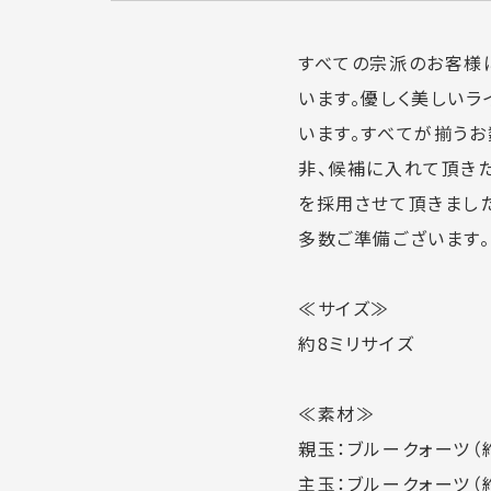
すべての宗派のお客様
います。優しく美しいラ
います。すべてが揃う
非、候補に入れて頂き
を採用させて頂きました
多数ご準備ございます。
≪サイズ≫
約8ミリサイズ
≪素材≫
親玉：ブルークォーツ（約
主玉：ブルークォーツ（約