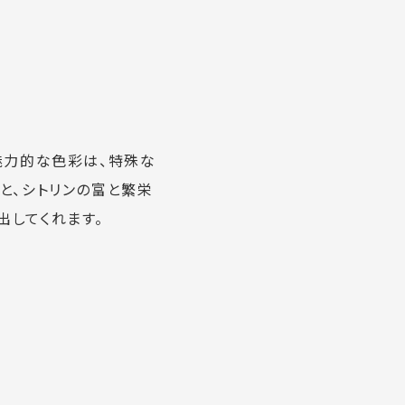
魅力的な色彩は、特殊な
と、シトリンの富と繁栄
出してくれます。