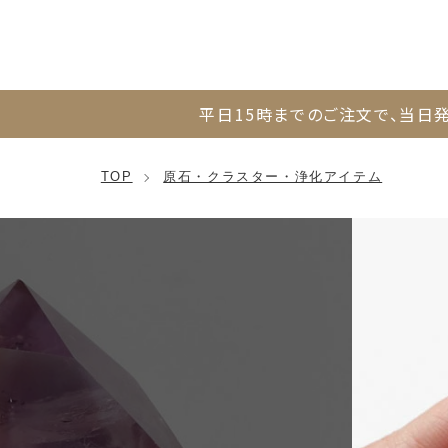
平日15時までのご注文で、
当日発
TOP
原石・クラスター・浄化アイテム