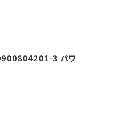
00804201-3 パワ