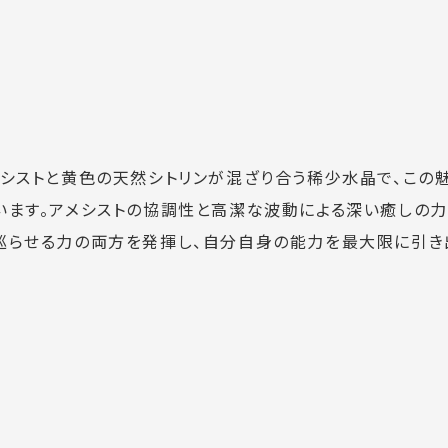
メシストと黄色の天然シトリンが混ざり合う稀少水晶で、この
います。アメシストの協調性と高潔な波動による深い癒しの力
巡らせる力の両方を発揮し、自分自身の能力を最大限に引き