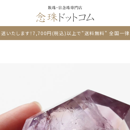
送いたします！
7,700円(税込)以上で"送料無料"
全国一律 