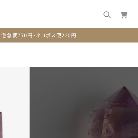
0
宅急便770円・ネコポス便220円