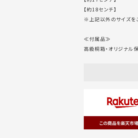
【約18センチ】
※上記以外のサイズを
≪付属品≫
高級桐箱・オリジナル