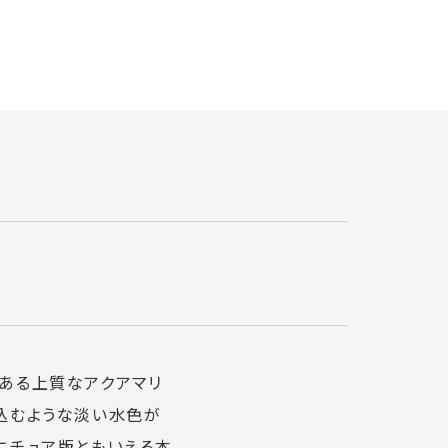
のある上質なアクアマリ
み込むような淡い水色が
ニチュア版ともいえる本