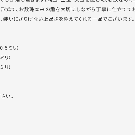
ト形式で、お数珠本来の趣を大切にしながら丁寧に仕立ててお
、装いにさりげない上品さを添えてくれる一品でございます。
.5ミリ）
ミリ）
ミリ）
さい。