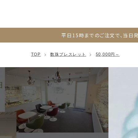
平日15時までのご注文で、
当日発
TOP
数珠ブレスレット
50,000円～