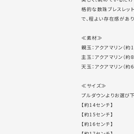
格的な数珠ブレスレッ
で、程よい存在感があり
≪素材≫
親玉：アクアマリン（約10
主玉：アクアマリン（約8
天玉：アクアマリン（約6
≪サイズ≫
プルダウンよりお選び下
【約14センチ】
【約15センチ】
【約16センチ】
【約17センチ】