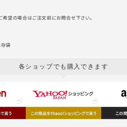
ご希望の場合はご注文前にお問合せ下さい。
保存袋
各ショップ
でも購入できます