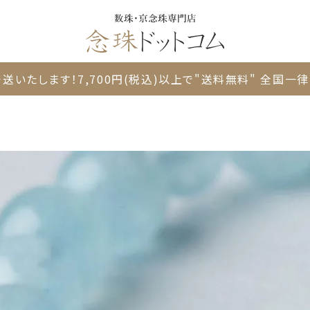
送いたします！
7,700円(税込)以上で"送料無料"
全国一律 