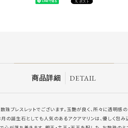
DETAIL
商品詳細
た数珠ブレスレットでございます。玉艶が良く、所々に透明感
。3月の誕生石としても人気のあるアクアマリンは、優しく包
で心が落ち着きます。親玉・主玉・天玉を配した、お数珠のミ