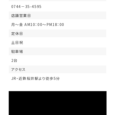
0744－35-4595
店舗営業日
月～金 AM10：00～PM18：00
定休日
土日祝
駐車場
2台
アクセス
JR・近鉄桜井駅より徒歩5分