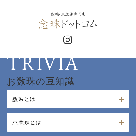
TRIVIA
お数珠の豆知識
数珠とは
京念珠とは