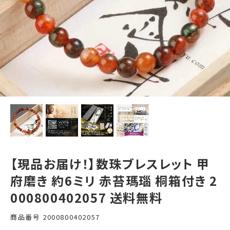
【現品お届け！】数珠ブレスレット 甲
府磨き 約6ミリ 赤苔瑪瑙 桐箱付き 2
000800402057 送料無料
商品番号
2000800402057