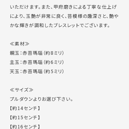
いただけます。また、甲府磨きによる丁寧な仕上げ
により、玉艶が非常に良く、苔模様の趣深さと、艶や
かな輝きが調和したブレスレットでございます。
≪素材≫
親玉：赤苔瑪瑙（約8ミリ）
主玉：赤苔瑪瑙（約6ミリ）
天玉：赤苔瑪瑙（約5ミリ）
≪サイズ≫
プルダウンよりお選び下さい。
【約14センチ】
【約15センチ】
【約16センチ】