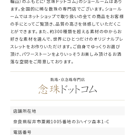
輪山）のふもとに「念珠ドットコム」のショールームはあり
ます。全国的に稀な数珠の専門店でございます。ショール
ームではネットショップで取り扱いの全ての商品をお客様
の手にとってご覧頂き、品質の高さを体感していただくこ
とができます。また、約300種類を超える素材の中からお
好きな素材を選んで、世界にひとつだけのオリジナルブレ
スレットをお作りいただけます。ご自身でゆっくりお選び
頂け、パワーストーンをよりいっそうお楽しみ頂けるお洒
落な空間をご用意しております。
店舗所在地
奈良県桜井市粟殿1005番地の3ハイツ森本1-C
電話番号