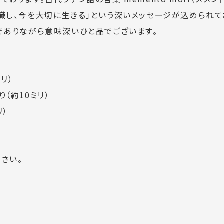
識し、今を大切に生きる」という深いメッセージが込められて
でありながら意味深いひと品でございます。
リ）
（約10ミリ）
リ）
さい。