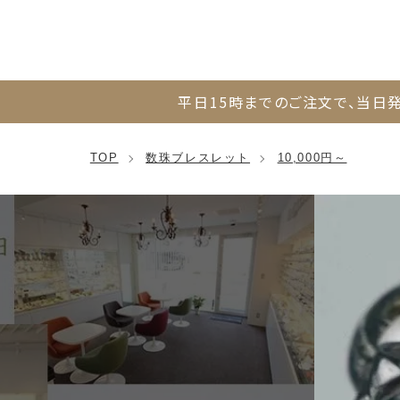
平日15時までのご注文で、
当日発
TOP
数珠ブレスレット
10,000円～