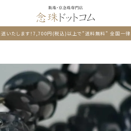
送いたします！
7,700円(税込)以上で"送料無料"
全国一律 