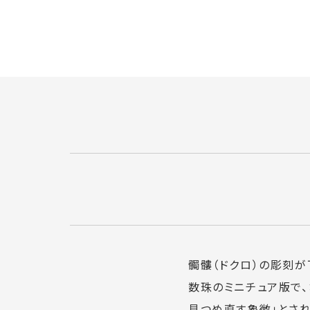
髑髏（ドクロ）の彫刻
数珠のミニチュア版で、
見つめ直す象徴」とされて