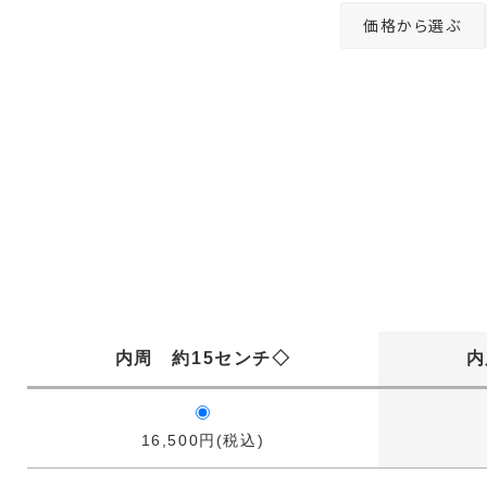
価格から選ぶ
内周 約15センチ◇
内
16,500円(税込)