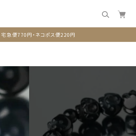
0
宅急便770円・ネコポス便220円