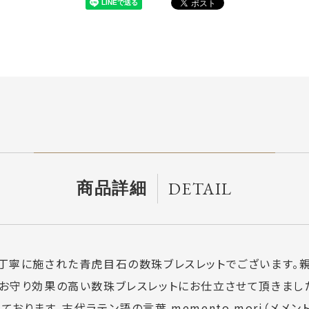
DETAIL
商品詳細
が丁寧に施された青虎目石の数珠ブレスレットでございます。
お守り効果の高い数珠ブレスレットにお仕立させて頂きました
おります。古代ラテン語の言葉 memento mori（メメン