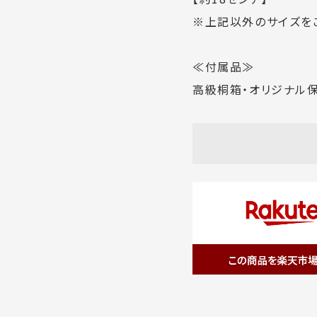
※上記以外のサイズを
≪付属品≫
高級桐箱・オリジナル