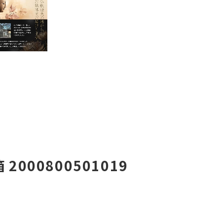
000800501019