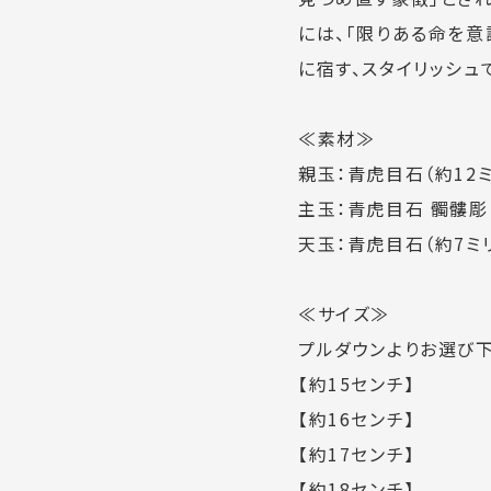
には、「限りある命を意
に宿す、スタイリッシュ
≪素材≫
親玉：青虎目石（約12ミ
主玉：青虎目石 髑髏彫り
天玉：青虎目石（約7ミ
≪サイズ≫
プルダウンよりお選び下
【約15センチ】
【約16センチ】
【約17センチ】
【約18センチ】