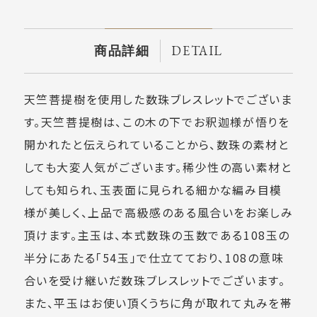
DETAIL
商品詳細
天竺菩提樹を使用した数珠ブレスレットでございま
す。天竺菩提樹は、この木の下でお釈迦様が悟りを
開かれたと伝えられていることから、数珠の素材と
しても大変人気がございます。稀少性の高い素材と
しても知られ、玉表面に見られる細かな編み目模
様が美しく、上品で高級感のある風合いをお楽しみ
頂けます。主玉は、本式数珠の玉数である108玉の
半分にあたる「54玉」で仕立てており、108の意味
合いを受け継いだ数珠ブレスレットでございます。
また、平玉はお使い頂くうちに角が取れて丸みを帯