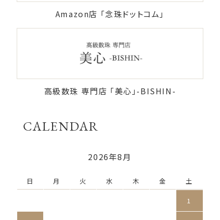
Amazon店 「念珠ドットコム」
高級数珠 専門店 「美心」-BISHIN-
CALENDAR
2026年8月
日
月
火
水
木
金
土
1