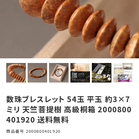
数珠ブレスレット 54玉 平玉 約3×7
ミリ 天竺菩提樹 高級桐箱 2000800
401920 送料無料
商品番号
2000800401920