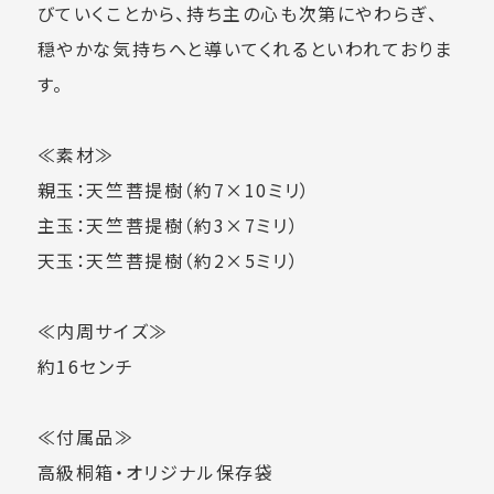
びていくことから、持ち主の心も次第にやわらぎ、
穏やかな気持ちへと導いてくれるといわれておりま
す。
≪素材≫
親玉：天竺菩提樹（約7×10ミリ）
主玉：天竺菩提樹（約3×7ミリ）
天玉：天竺菩提樹（約2×5ミリ）
≪内周サイズ≫
約16センチ
≪付属品≫
高級桐箱・オリジナル保存袋