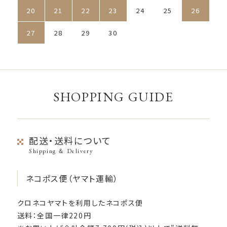
20
21
22
23
24
25
26
27
28
29
30
SHOPPING GUIDE
配送・送料について
Shipping ＆ Delivery
ネコポス便（ヤマト運輸）
クロネコヤマトを利用したネコポス便
送料：全国一律220円