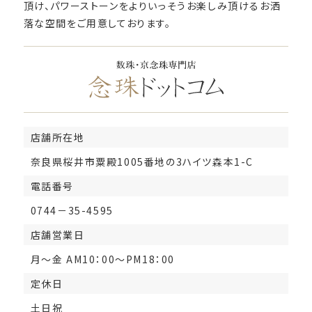
頂け、パワーストーンをよりいっそうお楽しみ頂けるお洒
落な空間をご用意しております。
店舗所在地
奈良県桜井市粟殿1005番地の3ハイツ森本1-C
電話番号
0744－35-4595
店舗営業日
月～金 AM10：00～PM18：00
定休日
土日祝