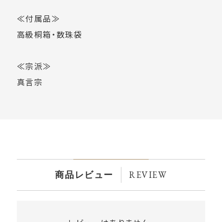
≪付属品≫
高級桐箱・数珠袋
≪宗派≫
真言宗
REVIEW
商品レビュー