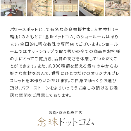
パワースポットとして有名な奈良県桜井市、大神神社（三
輪山）のふもとに「念珠ドットコム」のショールームはあり
ます。全国的に稀な数珠の専門店でございます。ショール
ームではネットショップで取り扱いの全ての商品をお客様
の手にとってご覧頂き、品質の高さを体感していただくこ
とができます。また、約300種類を超える素材の中からお
好きな素材を選んで、世界にひとつだけのオリジナルブレ
スレットをお作りいただけます。ご自身でゆっくりお選び
頂け、パワーストーンをよりいっそうお楽しみ頂けるお洒
落な空間をご用意しております。