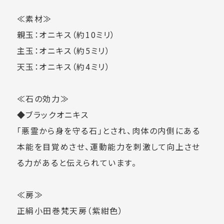
≪素材≫
親玉：オニキス（約10ミリ）
主玉：オニキス（約5ミリ）
天玉：オニキス（約4ミリ）
≪石の効力≫
◆ブラックオニキス
「悪霊から身を守る石」とされ、肉体の内側にある
本能を目覚めさせ、運動能力を刺激して向上させ
る力があると伝えられています。
≪房≫
正絹小田巻梵天房（紫紺色）