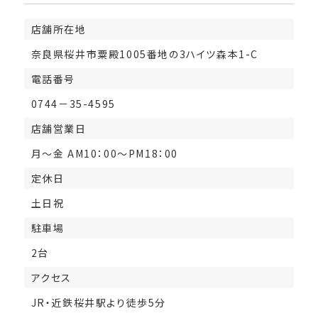
店舗所在地
奈良県桜井市粟殿1005番地の3ハイツ森本1-C
電話番号
0744－35-4595
店舗営業日
月～金 AM10：00～PM18：00
定休日
土日祝
駐車場
2台
アクセス
JR・近鉄桜井駅より徒歩5分