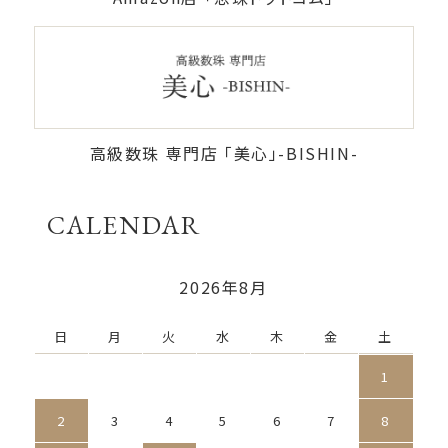
高級数珠 専門店 「美心」-BISHIN-
CALENDAR
2026年8月
日
月
火
水
木
金
土
1
2
3
4
5
6
7
8