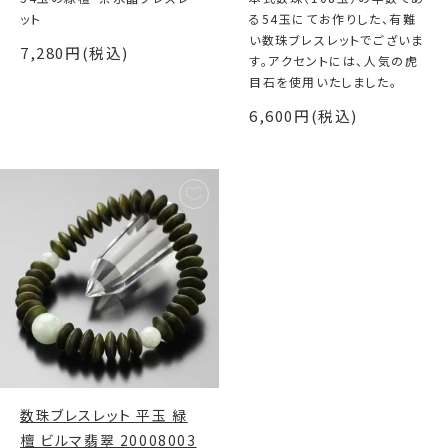
ット
る54玉にてお作りした、有難
い数珠ブレスレットでございま
7,280円(税込)
す。アクセントには、人気の虎
目石を使用いたしました。
6,600円(税込)
数珠ブレスレット 平玉 緑
檀 ビルマ翡翠 20008003