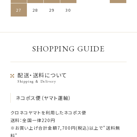
27
28
29
30
SHOPPING GUIDE
配送・送料について
Shipping ＆ Delivery
ネコポス便（ヤマト運輸）
クロネコヤマトを利用したネコポス便
送料：全国一律220円
※お買い上げ合計金額7,700円(税込)以上で"送料無
料"