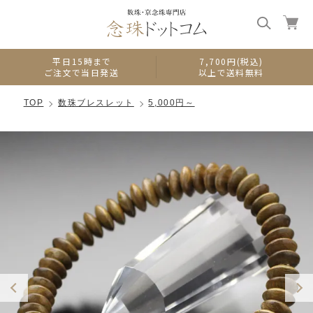
0
平日15時まで
7,700円(税込)
ご注文で当日発送
以上で送料無料
TOP
数珠ブレスレット
5,000円～