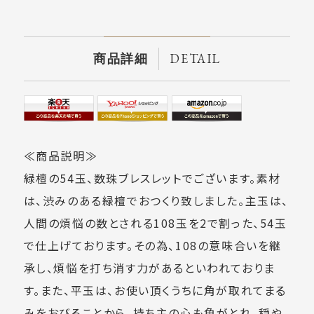
DETAIL
商品詳細
≪商品説明≫
緑檀の54玉、数珠ブレスレットでございます。素材
は、渋みのある緑檀でおつくり致しました。主玉は、
人間の煩悩の数とされる108玉を2で割った、54玉
で仕上げております。その為、108の意味合いを継
承し、煩悩を打ち消す力があるといわれておりま
す。また、平玉は、お使い頂くうちに角が取れてまる
みをおびることから、持ち主の心も角がとれ、穏や