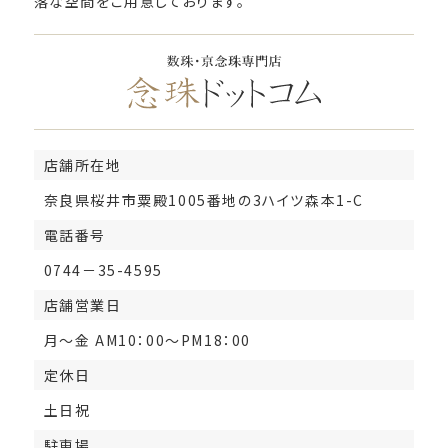
落な空間をご用意しております。
店舗所在地
奈良県桜井市粟殿1005番地の3ハイツ森本1-C
電話番号
0744－35-4595
店舗営業日
月～金 AM10：00～PM18：00
定休日
土日祝
駐車場