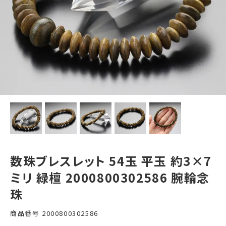
数珠ブレスレット 54玉 平玉 約3×7
ミリ 緑檀 2000800302586 腕輪念
珠
商品番号
2000800302586