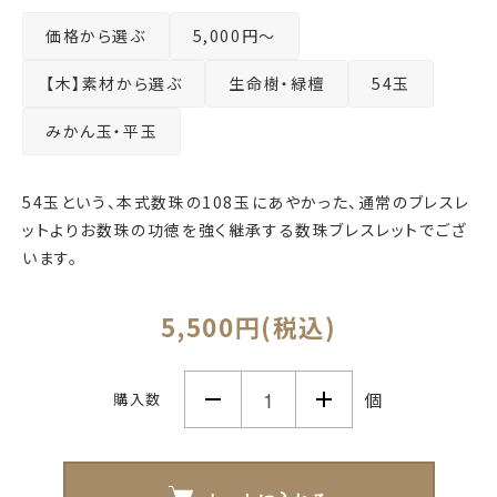
価格から選ぶ
5,000円～
【木】素材から選ぶ
生命樹・緑檀
54玉
みかん玉・平玉
54玉という、本式数珠の108玉にあやかった、通常のブレスレ
ットよりお数珠の功徳を強く継承する数珠ブレスレットでござ
います。
5,500円(税込)
個
購入数