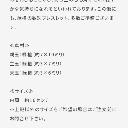
かな気持ちになれるといわれております。この他に
も、
緑檀の数珠ブレスレット
、多数ご準備ございま
す。
≪素材≫
親玉：緑檀（約7×10ミリ）
主玉：緑檀（約3×7ミリ）
天玉：緑檀（約3×6ミリ）
≪サイズ≫
内周 約16センチ
※上記以外のサイズをご希望の場合はご注文前に
お問合せ下さい。