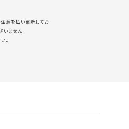
の注意を払い更新してお
ざいません。
い。