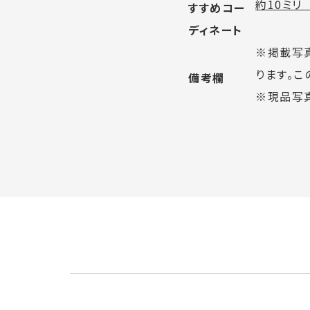
約10ミリ
すすめコー
ディネート
※掲載写
ります。
備考欄
※現品写