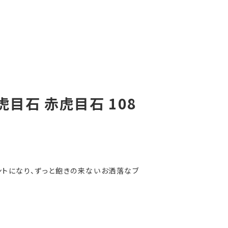
虎目石 赤虎目石 108
トになり、ずっと飽きの来ないお洒落なブ