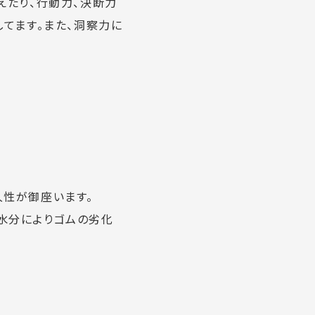
えたり、行動力、決断力
てます。また、洞察力に
久性が御座います。
水分によりゴムの劣化