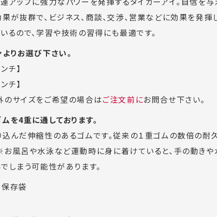
金運アップに強力なパワーを発揮するタイガーアイ。自信を与
効果が抜群で、ビジネス、商談、交渉、営業などに効果を発揮し
ているので、学習や技術の習得にも最適です。
ンよりお選び下さい。
センチ】
センチ】
外のサイズをご希望の場合は
ご注文前に
お問合せ下さい。
ムを4重に通しております。
り込んだ伸縮性のあるゴムです。従来の１重ゴムの数倍の耐
※お風呂や水泳など運動時に身に着けていると、手の動きや
んでしまう可能性があります。
ル保存袋