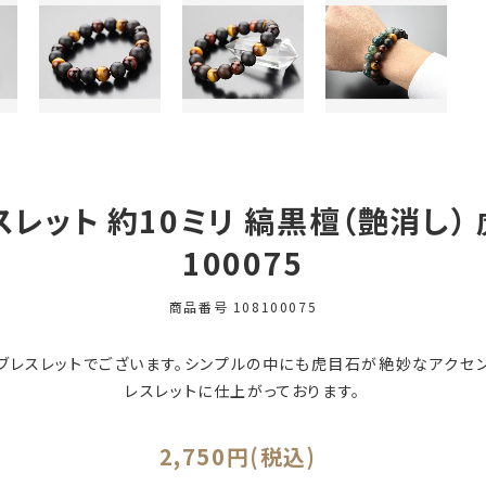
レット 約10ミリ 縞黒檀（艶消し） 
100075
商品番号
108100075
ブレスレットでございます。シンプルの中にも虎目石が絶妙なアクセン
レスレットに仕上がっております。
2,750円(税込)