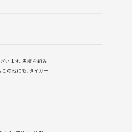
ございます。黒檀を組み
。この他にも、
タイガー