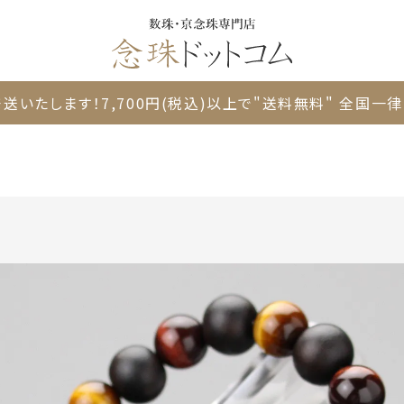
送いたします！
7,700円(税込)以上で"送料無料"
全国一律 