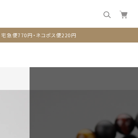
0
宅急便770円・ネコポス便220円