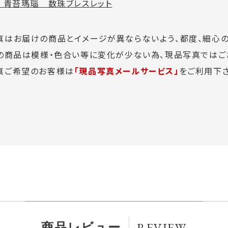
 青苔瑪瑙 数珠ブレスレット
真はお届けの商品とイメージが異ならないよう、都度、細心
この商品は模様・色合い等に変化が少ない為、現品写真ではご
真ご希望のお客様は
「現品写真メールサービス」
をご利用下さ
REVIEW
商品レビュー