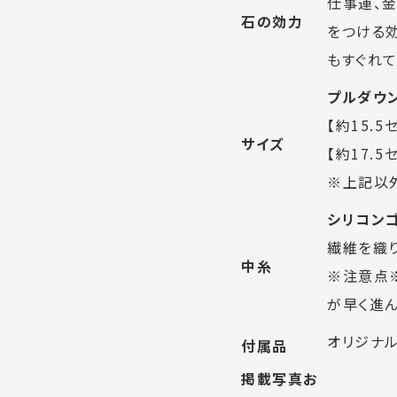
仕事運、
石の効力
をつける
もすぐれ
プルダウ
【約15.5
サイズ
【約17.5
※上記以
シリコンゴ
繊維を織
中糸
※注意点
が早く進
オリジナ
付属品
掲載写真お